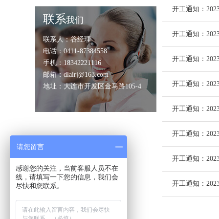
开工通知：202
联系
我们
开工通知：202
联系人：谷经理
电话：0411-87384558
开工通知：202
手机：18342221116
邮箱：dlairj@163.com
开工通知：202
地址：大连市开发区金马路105-4
开工通知：202
开工通知：202
请您留言
开工通知：202
感谢您的关注，当前客服人员不在
线，请填写一下您的信息，我们会
开工通知：202
尽快和您联系。