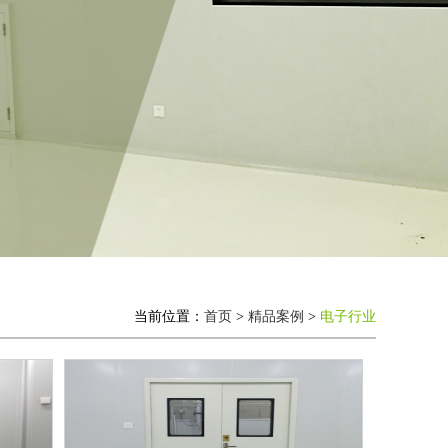
当前位置：
首页
>
精品案例
>
电子行业